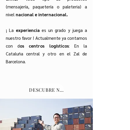
(mensajería, paquetería o paleteria) a
nivel
nacional e internacional.
¡ La
experiencia
es un grado y juega a
nuestro favor ! Actualmente ya contamos
con d
os centros logísticos
: En la
Cataluña central y otro en el Zal de
Barcelona.
DESCUBRE NUESTRO FILM