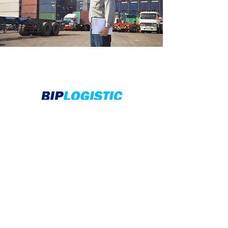
Enviar
INICIO
A QUIÉN NOS
DIRIGIMOS