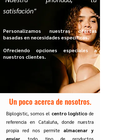
satisfación"
Personalizamos nuestras ofertas
basadas en necesidades específicas.
Ofreciendo opciones especiales a
nuestros clientes.
Un poco acerca de nosotros.
Biplogistic, somos el
centro logístico
de
referencia en Cataluña, donde nuestra
propia red nos permite
almacenar y
enviar
todo tipo de productos